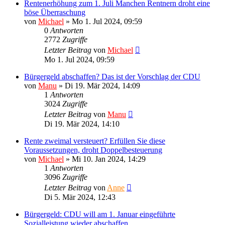
Rentenerhöhung zum 1. Juli Manchen Rentnern droht eine
böse Überraschung
von
Michael
»
Mo 1. Jul 2024, 09:59
0
Antworten
2772
Zugriffe
Letzter Beitrag
von
Michael
Mo 1. Jul 2024, 09:59
Bürgergeld abschaffen? Das ist der Vorschlag der CDU
von
Manu
»
Di 19. Mär 2024, 14:09
1
Antworten
3024
Zugriffe
Letzter Beitrag
von
Manu
Di 19. Mär 2024, 14:10
Rente zweimal versteuert? Erfüllen Sie diese
Voraussetzungen, droht Doppelbesteuerung
von
Michael
»
Mi 10. Jan 2024, 14:29
1
Antworten
3096
Zugriffe
Letzter Beitrag
von
Anne
Di 5. Mär 2024, 12:43
Bürgergeld: CDU will am 1. Januar eingeführte
Sozialleistung wieder abschaffen