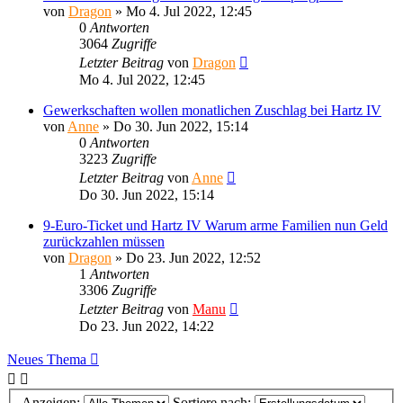
von
Dragon
»
Mo 4. Jul 2022, 12:45
0
Antworten
3064
Zugriffe
Letzter Beitrag
von
Dragon
Mo 4. Jul 2022, 12:45
Gewerkschaften wollen monatlichen Zuschlag bei Hartz IV
von
Anne
»
Do 30. Jun 2022, 15:14
0
Antworten
3223
Zugriffe
Letzter Beitrag
von
Anne
Do 30. Jun 2022, 15:14
9-Euro-Ticket und Hartz IV Warum arme Familien nun Geld
zurückzahlen müssen
von
Dragon
»
Do 23. Jun 2022, 12:52
1
Antworten
3306
Zugriffe
Letzter Beitrag
von
Manu
Do 23. Jun 2022, 14:22
Neues Thema
Anzeigen:
Sortiere nach: