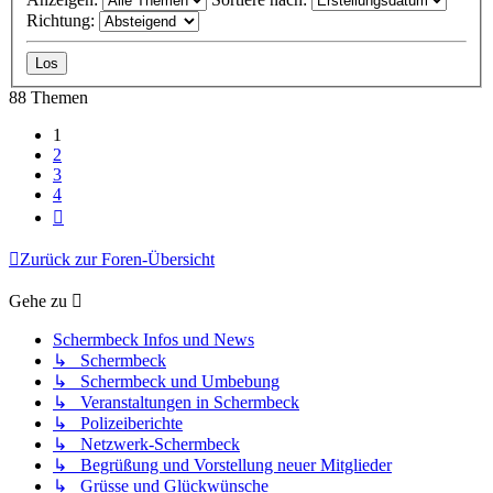
Richtung:
88 Themen
1
2
3
4
Nächste
Zurück zur Foren-Übersicht
Gehe zu
Schermbeck Infos und News
↳ Schermbeck
↳ Schermbeck und Umbebung
↳ Veranstaltungen in Schermbeck
↳ Polizeiberichte
↳ Netzwerk-Schermbeck
↳ Begrüßung und Vorstellung neuer Mitglieder
↳ Grüsse und Glückwünsche