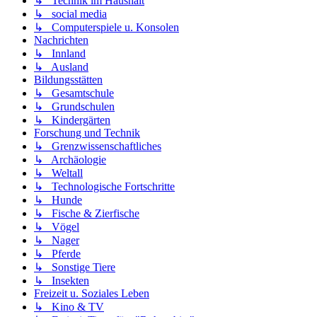
↳ Technik im Haushalt
↳ social media
↳ Computerspiele u. Konsolen
Nachrichten
↳ Innland
↳ Ausland
Bildungsstätten
↳ Gesamtschule
↳ Grundschulen
↳ Kindergärten
Forschung und Technik
↳ Grenzwissenschaftliches
↳ Archäologie
↳ Weltall
↳ Technologische Fortschritte
↳ Hunde
↳ Fische & Zierfische
↳ Vögel
↳ Nager
↳ Pferde
↳ Sonstige Tiere
↳ Insekten
Freizeit u. Soziales Leben
↳ Kino & TV