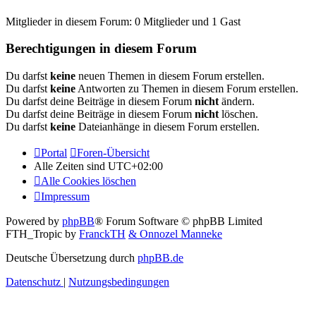
Mitglieder in diesem Forum: 0 Mitglieder und 1 Gast
Berechtigungen in diesem Forum
Du darfst
keine
neuen Themen in diesem Forum erstellen.
Du darfst
keine
Antworten zu Themen in diesem Forum erstellen.
Du darfst deine Beiträge in diesem Forum
nicht
ändern.
Du darfst deine Beiträge in diesem Forum
nicht
löschen.
Du darfst
keine
Dateianhänge in diesem Forum erstellen.
Portal
Foren-Übersicht
Alle Zeiten sind
UTC+02:00
Alle Cookies löschen
Impressum
Powered by
phpBB
® Forum Software © phpBB Limited
FTH_Tropic by
FranckTH
& Onnozel Manneke
Deutsche Übersetzung durch
phpBB.de
Datenschutz
|
Nutzungsbedingungen