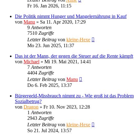
Fr 16. Jan 2026, 11:15
Die Politik nimmt Hunger und Mangelernährung in Kauf
von
Manu
»
Sa 11. Apr 2020, 17:29
9
Antworten
7510
Zugriffe
Letzter Beitrag
von
kleine-Hexe
Mo 23. Jun 2025, 11:37
Das ist der Mann, der gegen die Steuer auf die Rente kämpft
von
Michael
»
Mi 19. Mai 2021, 14:41
7
Antworten
4404
Zugriffe
Letzter Beitrag
von
Manu
Do 6. Feb 2025, 13:37
Bürgergeld-Missbrauch nimmt zu - Wie groß ist das Problem
Sozialbetrug?
von
Dragon
»
Fr 10. Nov 2023, 12:28
1
Antworten
2943
Zugriffe
Letzter Beitrag
von
kleine-Hexe
So 21. Jul 2024, 13:57