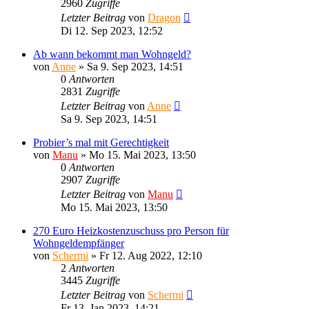
2960
Zugriffe
Letzter Beitrag
von
Dragon
Di 12. Sep 2023, 12:52
Ab wann bekommt man Wohngeld?
von
Anne
»
Sa 9. Sep 2023, 14:51
0
Antworten
2831
Zugriffe
Letzter Beitrag
von
Anne
Sa 9. Sep 2023, 14:51
Probier’s mal mit Gerechtigkeit
von
Manu
»
Mo 15. Mai 2023, 13:50
0
Antworten
2907
Zugriffe
Letzter Beitrag
von
Manu
Mo 15. Mai 2023, 13:50
270 Euro Heizkostenzuschuss pro Person für
Wohngeldempfänger
von
Schermi
»
Fr 12. Aug 2022, 12:10
2
Antworten
3445
Zugriffe
Letzter Beitrag
von
Schermi
Fr 13. Jan 2023, 14:21