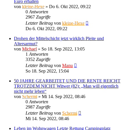
Euro erhalten
von
kleine-Hexe
»
Do 6. Okt 2022, 09:22
0
Antworten
2967
Zugriffe
Letzter Beitrag
von
kleine-Hexe
Do 6. Okt 2022, 09:22
Drohen der Mittelschicht jetzt wirklich Pleite und
Altersarmut?
von
Michael
»
So 18. Sep 2022, 13:05
1
Antworten
3352
Zugriffe
Letzter Beitrag
von
Manu
So 18. Sep 2022, 15:04
50 JAHRE GEARBEITET UND DIE RENTE REICHT
TROTZDEM NICHT Witwer (82): „Man will eigentlich
nicht mehr leben“
von
Schermi
»
Mi 14. Sep 2022, 08:46
0
Antworten
2987
Zugriffe
Letzter Beitrag
von
Schermi
Mi 14. Sep 2022, 08:46
Leben im Wohnwagen Letzte Rettung Campingplatz