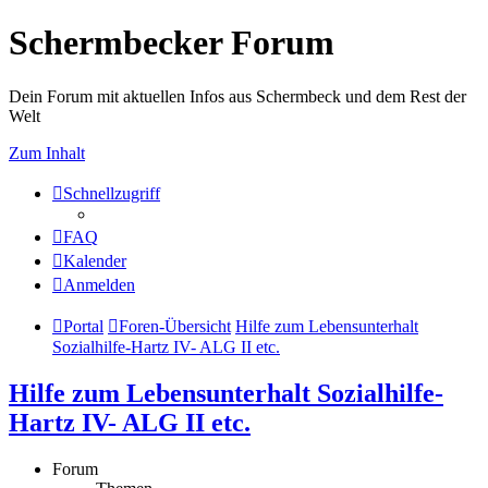
Schermbecker Forum
Dein Forum mit aktuellen Infos aus Schermbeck und dem Rest der
Welt
Zum Inhalt
Schnellzugriff
FAQ
Kalender
Anmelden
Portal
Foren-Übersicht
Hilfe zum Lebensunterhalt
Sozialhilfe-Hartz IV- ALG II etc.
Hilfe zum Lebensunterhalt Sozialhilfe-
Hartz IV- ALG II etc.
Forum