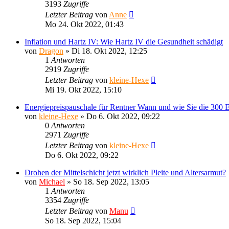
3193
Zugriffe
Letzter Beitrag
von
Anne
Mo 24. Okt 2022, 01:43
Inflation und Hartz IV: Wie Hartz IV die Gesundheit schädigt
von
Dragon
»
Di 18. Okt 2022, 12:25
1
Antworten
2919
Zugriffe
Letzter Beitrag
von
kleine-Hexe
Mi 19. Okt 2022, 15:10
Energiepreispauschale für Rentner Wann und wie Sie die 300 E
von
kleine-Hexe
»
Do 6. Okt 2022, 09:22
0
Antworten
2971
Zugriffe
Letzter Beitrag
von
kleine-Hexe
Do 6. Okt 2022, 09:22
Drohen der Mittelschicht jetzt wirklich Pleite und Altersarmut?
von
Michael
»
So 18. Sep 2022, 13:05
1
Antworten
3354
Zugriffe
Letzter Beitrag
von
Manu
So 18. Sep 2022, 15:04