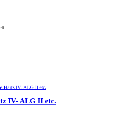
lt
fe-Hartz IV- ALG II etc.
tz IV- ALG II etc.