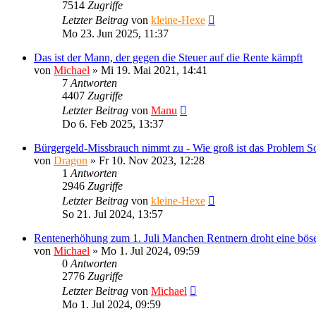
7514
Zugriffe
Letzter Beitrag
von
kleine-Hexe
Mo 23. Jun 2025, 11:37
Das ist der Mann, der gegen die Steuer auf die Rente kämpft
von
Michael
»
Mi 19. Mai 2021, 14:41
7
Antworten
4407
Zugriffe
Letzter Beitrag
von
Manu
Do 6. Feb 2025, 13:37
Bürgergeld-Missbrauch nimmt zu - Wie groß ist das Problem So
von
Dragon
»
Fr 10. Nov 2023, 12:28
1
Antworten
2946
Zugriffe
Letzter Beitrag
von
kleine-Hexe
So 21. Jul 2024, 13:57
Rentenerhöhung zum 1. Juli Manchen Rentnern droht eine bös
von
Michael
»
Mo 1. Jul 2024, 09:59
0
Antworten
2776
Zugriffe
Letzter Beitrag
von
Michael
Mo 1. Jul 2024, 09:59