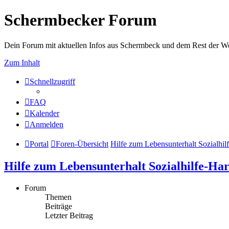
Schermbecker Forum
Dein Forum mit aktuellen Infos aus Schermbeck und dem Rest der We
Zum Inhalt
Schnellzugriff
FAQ
Kalender
Anmelden
Portal
Foren-Übersicht
Hilfe zum Lebensunterhalt Sozialhil
Hilfe zum Lebensunterhalt Sozialhilfe-Har
Forum
Themen
Beiträge
Letzter Beitrag