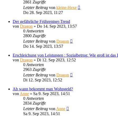
2861
Zugriffe
Letzter Beitrag
von
kleine-Hexe
Do 28. Sep 2023, 11:27
Der gefährliche Frührentner-Trend
von
Dragon
»
Do 14. Sep 2023, 13:57
0
Antworten
2800
Zugriffe
Letzter Beitrag
von
Dragon
Do 14. Sep 2023, 13:57
Erschleichung von Leistungen : Sozialbetrug: Wie groß ist das
von
Dragon
»
Di 12. Sep 2023, 12:52
0
Antworten
2963
Zugriffe
Letzter Beitrag
von
Dragon
Di 12. Sep 2023, 12:52
Ab wann bekommt man Wohngeld?
von
Anne
»
Sa 9. Sep 2023, 14:51
0
Antworten
2834
Zugriffe
Letzter Beitrag
von
Anne
Sa 9. Sep 2023, 14:51