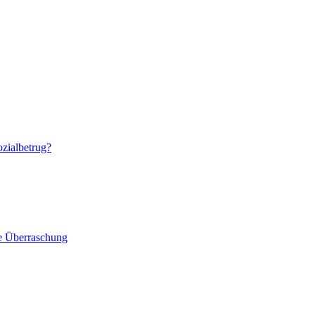
zialbetrug?
e Überraschung