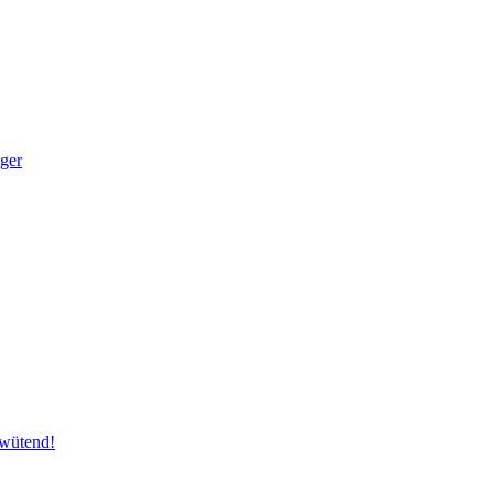
ger
 wütend!