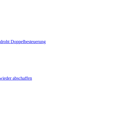
, droht Doppelbesteuerung
 wieder abschaffen