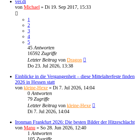
ver.di
von
Michael
»
Di 19. Sep 2017, 15:33
1
2
3
4
5
45
Antworten
16592
Zugriffe
Letzter Beitrag
von
Dragon
Do 23. Jul 2026, 13:38
Einblicke in die Vergangenheit – diese Mittelalterfeste finden
2026 in Hessen statt
von
kleine-Hexe
»
Di 7. Jul 2026, 14:04
0
Antworten
79
Zugriffe
Letzter Beitrag
von
kleine-Hexe
Di 7. Jul 2026, 14:04
Ironman Frankfurt 2026: Die besten Bilder der Hitzeschlacht
von
Manu
»
So 28. Jun 2026, 12:40
1
Antworten
105
Zugriffe