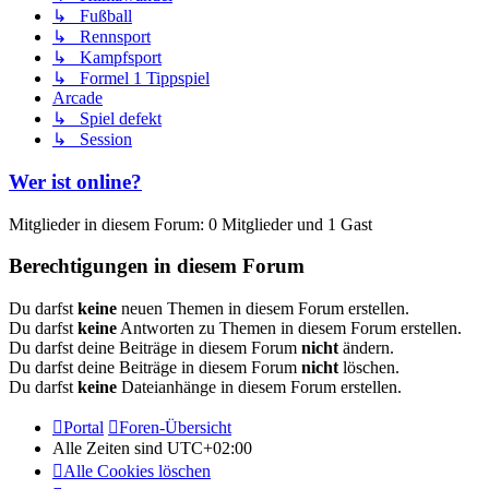
↳ Fußball
↳ Rennsport
↳ Kampfsport
↳ Formel 1 Tippspiel
Arcade
↳ Spiel defekt
↳ Session
Wer ist online?
Mitglieder in diesem Forum: 0 Mitglieder und 1 Gast
Berechtigungen in diesem Forum
Du darfst
keine
neuen Themen in diesem Forum erstellen.
Du darfst
keine
Antworten zu Themen in diesem Forum erstellen.
Du darfst deine Beiträge in diesem Forum
nicht
ändern.
Du darfst deine Beiträge in diesem Forum
nicht
löschen.
Du darfst
keine
Dateianhänge in diesem Forum erstellen.
Portal
Foren-Übersicht
Alle Zeiten sind
UTC+02:00
Alle Cookies löschen