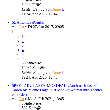
199
Zugriffe
Letzter Beitrag
von
Anne
Fr 24. Apr 2026, 12:44
St. Antonius gGmbH
von
Cat
»
Di 27. Jun 2017, 09:05
1
2
3
4
5
6
55
Antworten
15634
Zugriffe
Letzter Beitrag
von
Anne
Fr 24. Apr 2026, 12:43
SPEKTAKULÄRER MORDFALL Auch nach fast 35
Jahren bleibt eine Frage: Hat Monika Weimar ihre Töchter
ermordet?
von
Cat
»
Mo 8. Feb 2021, 13:45
3
Antworten
532
Zugriffe