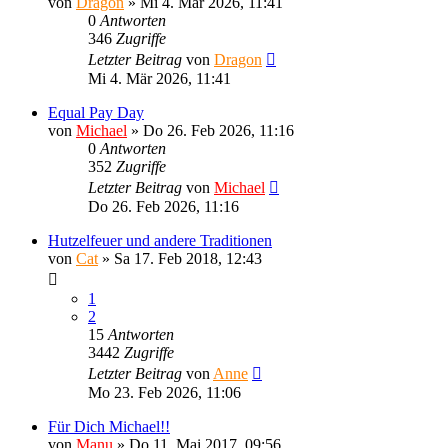
von
Dragon
»
Mi 4. Mär 2026, 11:41
0
Antworten
346
Zugriffe
Letzter Beitrag
von
Dragon
Mi 4. Mär 2026, 11:41
Equal Pay Day
von
Michael
»
Do 26. Feb 2026, 11:16
0
Antworten
352
Zugriffe
Letzter Beitrag
von
Michael
Do 26. Feb 2026, 11:16
Hutzelfeuer und andere Traditionen
von
Cat
»
Sa 17. Feb 2018, 12:43
1
2
15
Antworten
3442
Zugriffe
Letzter Beitrag
von
Anne
Mo 23. Feb 2026, 11:06
Für Dich Michael!!
von
Manu
»
Do 11. Mai 2017, 09:56