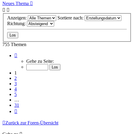
Neues Thema
Anzeigen:
Sortiere nach:
Richtung:
755 Themen
Seite
1
Gehe zu Seite:
von
31
1
2
3
4
5
…
31
Nächste
Zurück zur Foren-Übersicht