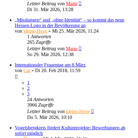
Letzter Beitrag
von
Manu
Di 31. Mär 2026, 13:28
„Misslungen“ und „ohne Identität“ – so kommt das neue
Hessen-Logo in der Bevölkerung an
von
kleine-Hexe
»
Mi 25. Mär 2026, 11:24
1
Antworten
265
Zugriffe
Letzter Beitrag
von
Manu
So 29. Mär 2026, 12:38
Internationaler Frauentag am 8.März
von
Cat
»
Di 20. Feb 2018, 11:59
1
2
3
24
Antworten
3966
Zugriffe
Letzter Beitrag
von
kleine-Hexe
Do 5. Mär 2026, 10:10
Vogelsbergkreis fördert Kulturprojekte: Bewerbungen ab
sofort möglich