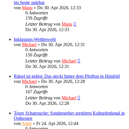
bis heute spürbar
von
Manu
»
Do 30. Apr 2026, 12:33
0
Antworten
159
Zugriffe
Letzter Beitrag
von
Manu
Do 30. Apr 2026, 12:33
Inklusions-Wettbewerb
von
Michael
»
Do 30. Apr 2026, 12:31
0
Antworten
150
Zugriffe
Letzter Beitrag
von
Michael
Do 30. Apr 2026, 12:31
Rätsel ist gelöst: Das steckt hinter dem Pfeifton in Hünfeld
von
Michael
»
Do 30. Apr 2026, 12:28
0
Antworten
167
Zugriffe
Letzter Beitrag
von
Michael
Do 30. Apr 2026, 12:28
Teure Schatzsuche: Sondengeher zerstören Kulturdenkmal in
Osthessen
von
Anne
»
Fr 24. Apr 2026, 12:44
0
Antworten