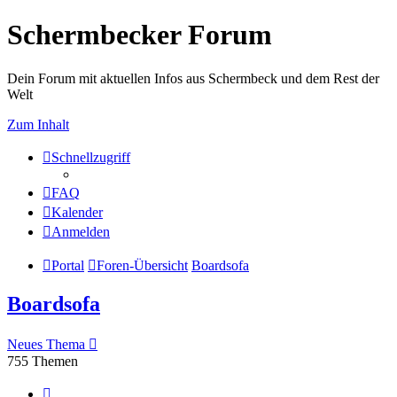
Schermbecker Forum
Dein Forum mit aktuellen Infos aus Schermbeck und dem Rest der
Welt
Zum Inhalt
Schnellzugriff
FAQ
Kalender
Anmelden
Portal
Foren-Übersicht
Boardsofa
Boardsofa
Neues Thema
755 Themen
Seite