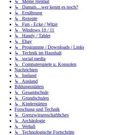
↳ Meine Heimat
↳ Damals....wer kennt es noch?
↳ Ernährung
↳ Rezepte
↳ Fun - Ecke / Witze
↳ Windows 10 / 11
↳ Handy / Tablet
↳ Ebay
↳ Programme / Downloads / Links
↳ Technik im Haushalt
↳ social media
↳ Computerspiele u. Konsolen
Nachrichten
↳ Innland
↳ Ausland
Bildungsstätten
↳ Gesamtschule
↳ Grundschulen
↳ Kindergärten
Forschung und Technik
↳ Grenzwissenschaftliches
↳ Archäologie
↳ Weltall
↳ Technologische Fortschritte