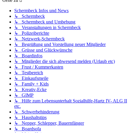
Gehe zu
Schermbeck Infos und News
↳ Schermbeck
↳ Schermbeck und Umbebung
↳ Veranstaltungen in Schermbeck
↳ Polizeiberichte
↳ Netzwerk-Schermbeck
↳ Begrüßung und Vorstellung neuer Mitglieder
↳ Grüsse und Glückwünsche
↳ Boardinfos
↳ Mitglieder die sich abwesend melden (Urlaub etc)
↳ Frust / Kummerkasten
↳ Testbereich
↳ Einkaufsmeile
↳ Family + Kids
↳ Kreativ-Ecke
↳ GIMP
↳ Hilfe zum Lebensunterhalt Sozialhilfe-Hartz IV- ALG II
etc.
↳ Schwerbehinderung
↳ Haushaltstips
↳ Nepper, Schlepper, Bauernfänger
↳ Boardsofa