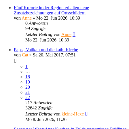
Fünf Kurorte in der Region erhalten neue
Zusatzbezeichnungen auf Ortsschildern
von
Anne
»
Mo 22. Jun 2026, 10:39
0
Antworten
99
Zugriffe
Letzter Beitrag
von
Anne
Mo 22. Jun 2026, 10:39
Papst, Vatikan und die kath. Kirche
von
Cat
»
Sa 20. Mai 2017, 07:51
1
…
18
19
20
21
22
217
Antworten
32642
Zugriffe
Letzter Beitrag
von
kleine-Hexe
Mo 8. Jun 2026, 11:26