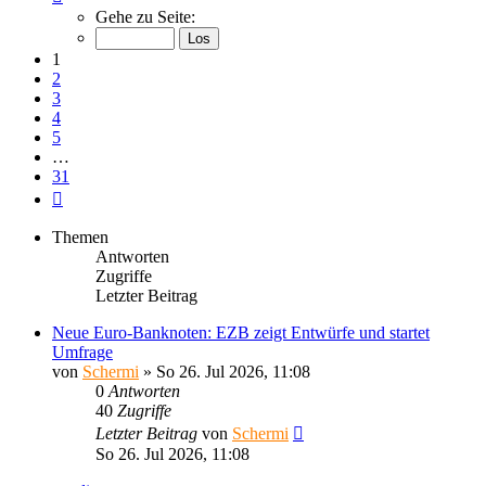
1
Gehe zu Seite:
von
31
1
2
3
4
5
…
31
Nächste
Themen
Antworten
Zugriffe
Letzter Beitrag
Neue Euro-Banknoten: EZB zeigt Entwürfe und startet
Umfrage
von
Schermi
»
So 26. Jul 2026, 11:08
0
Antworten
40
Zugriffe
Letzter Beitrag
von
Schermi
So 26. Jul 2026, 11:08