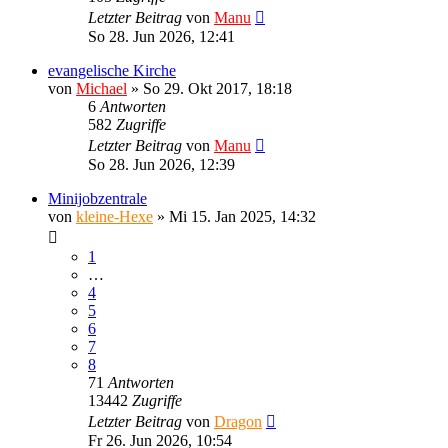
Letzter Beitrag
von
Manu
So 28. Jun 2026, 12:41
evangelische Kirche
von
Michael
»
So 29. Okt 2017, 18:18
6
Antworten
582
Zugriffe
Letzter Beitrag
von
Manu
So 28. Jun 2026, 12:39
Minijobzentrale
von
kleine-Hexe
»
Mi 15. Jan 2025, 14:32
1
…
4
5
6
7
8
71
Antworten
13442
Zugriffe
Letzter Beitrag
von
Dragon
Fr 26. Jun 2026, 10:54