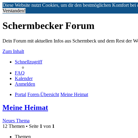
Diese Website nutzt Cookies, um dir den bestmöglichen Komfort bei 
Verstanden!
Schermbecker Forum
Dein Forum mit aktuellen Infos aus Schermbeck und dem Rest der We
Zum Inhalt
Schnellzugriff
FAQ
Kalender
Anmelden
Portal
Foren-Übersicht
Meine Heimat
Meine Heimat
Neues Thema
12 Themen • Seite
1
von
1
Themen