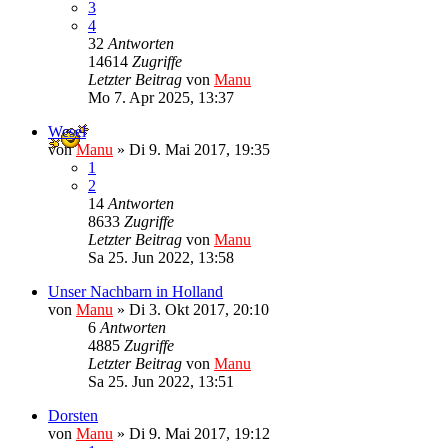
3
4
32
Antworten
14614
Zugriffe
Letzter Beitrag
von
Manu
Mo 7. Apr 2025, 13:37
Wesel
von
Manu
»
Di 9. Mai 2017, 19:35
1
2
14
Antworten
8633
Zugriffe
Letzter Beitrag
von
Manu
Sa 25. Jun 2022, 13:58
Unser Nachbarn in Holland
von
Manu
»
Di 3. Okt 2017, 20:10
6
Antworten
4885
Zugriffe
Letzter Beitrag
von
Manu
Sa 25. Jun 2022, 13:51
Dorsten
von
Manu
»
Di 9. Mai 2017, 19:12