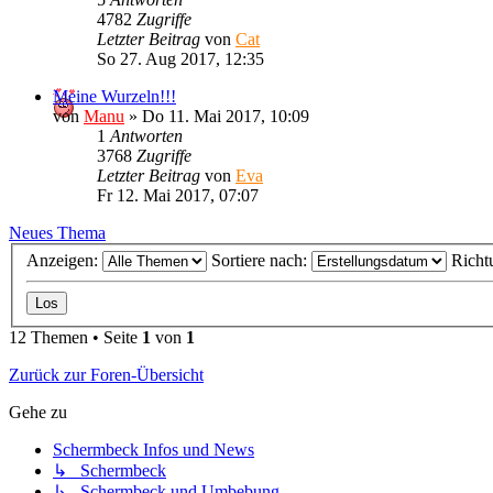
4782
Zugriffe
Letzter Beitrag
von
Cat
So 27. Aug 2017, 12:35
Meine Wurzeln!!!
von
Manu
»
Do 11. Mai 2017, 10:09
1
Antworten
3768
Zugriffe
Letzter Beitrag
von
Eva
Fr 12. Mai 2017, 07:07
Neues Thema
Anzeigen:
Sortiere nach:
Richt
12 Themen • Seite
1
von
1
Zurück zur Foren-Übersicht
Gehe zu
Schermbeck Infos und News
↳ Schermbeck
↳ Schermbeck und Umbebung