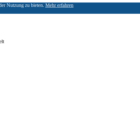
der Nutzung zu bieten.
Mehr erfahren
lt