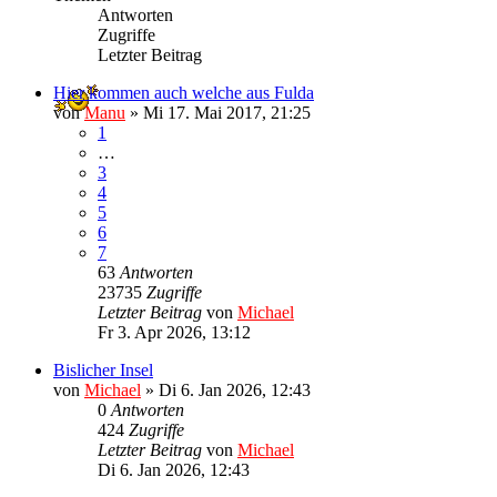
Antworten
Zugriffe
Letzter Beitrag
Hier kommen auch welche aus Fulda
von
Manu
»
Mi 17. Mai 2017, 21:25
1
…
3
4
5
6
7
63
Antworten
23735
Zugriffe
Letzter Beitrag
von
Michael
Fr 3. Apr 2026, 13:12
Bislicher Insel
von
Michael
»
Di 6. Jan 2026, 12:43
0
Antworten
424
Zugriffe
Letzter Beitrag
von
Michael
Di 6. Jan 2026, 12:43