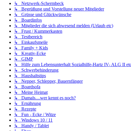
↳ Netzwerk-Schermbeck
↳ Begrüßung und Vorstellung neuer Mitglieder
↳ Grüsse und Glückwünsche
↳ Boardinfos
↳ Mitglieder die sich abwesend melden (Urlaub etc)
↳ Frust / Kummerkasten
↳ Testbereich
↳ Einkaufsmeile
↳ Family + Kids
↳ Kreativ-Ecke
↳ GIMP
↳ Hilfe zum Lebensunterhalt Sozialhilfe-Hartz IV- ALG II etc
↳ Schwerbehinderung
↳ Haushaltstips
↳ Nepper, Schlepper, Bauernfänger
↳ Boardsofa
↳ Meine Heimat
↳ Damals....wer kennt es noch?
↳ Ernährung
↳ Rezepte
↳ Fun - Ecke / Witze
↳ Windows 10 / 11
↳ Handy / Tablet