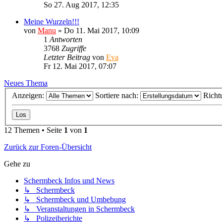
So 27. Aug 2017, 12:35
Meine Wurzeln!!!
von
Manu
»
Do 11. Mai 2017, 10:09
1
Antworten
3768
Zugriffe
Letzter Beitrag
von
Eva
Fr 12. Mai 2017, 07:07
Neues Thema
Anzeigen:
Sortiere nach:
Richt
12 Themen • Seite
1
von
1
Zurück zur Foren-Übersicht
Gehe zu
Schermbeck Infos und News
↳ Schermbeck
↳ Schermbeck und Umbebung
↳ Veranstaltungen in Schermbeck
↳ Polizeiberichte