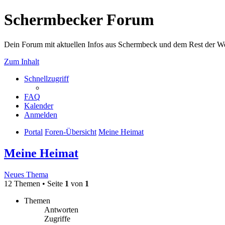
Schermbecker Forum
Dein Forum mit aktuellen Infos aus Schermbeck und dem Rest der We
Zum Inhalt
Schnellzugriff
FAQ
Kalender
Anmelden
Portal
Foren-Übersicht
Meine Heimat
Meine Heimat
Neues Thema
12 Themen • Seite
1
von
1
Themen
Antworten
Zugriffe