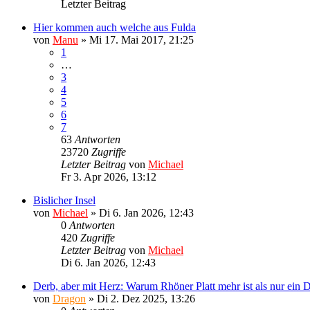
Letzter Beitrag
Hier kommen auch welche aus Fulda
von
Manu
»
Mi 17. Mai 2017, 21:25
1
…
3
4
5
6
7
63
Antworten
23720
Zugriffe
Letzter Beitrag
von
Michael
Fr 3. Apr 2026, 13:12
Bislicher Insel
von
Michael
»
Di 6. Jan 2026, 12:43
0
Antworten
420
Zugriffe
Letzter Beitrag
von
Michael
Di 6. Jan 2026, 12:43
Derb, aber mit Herz: Warum Rhöner Platt mehr ist als nur ein D
von
Dragon
»
Di 2. Dez 2025, 13:26