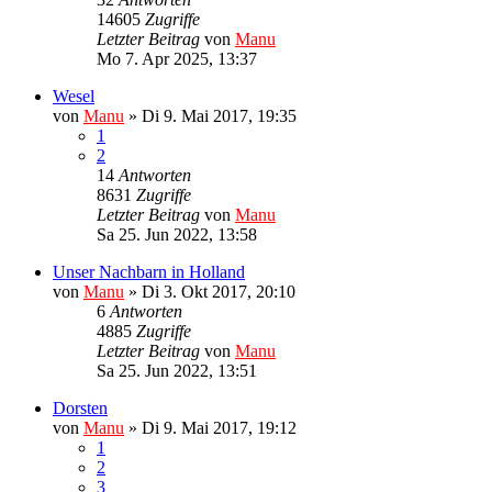
14605
Zugriffe
Letzter Beitrag
von
Manu
Mo 7. Apr 2025, 13:37
Wesel
von
Manu
»
Di 9. Mai 2017, 19:35
1
2
14
Antworten
8631
Zugriffe
Letzter Beitrag
von
Manu
Sa 25. Jun 2022, 13:58
Unser Nachbarn in Holland
von
Manu
»
Di 3. Okt 2017, 20:10
6
Antworten
4885
Zugriffe
Letzter Beitrag
von
Manu
Sa 25. Jun 2022, 13:51
Dorsten
von
Manu
»
Di 9. Mai 2017, 19:12
1
2
3