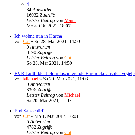
4
34
Antworten
16032
Zugriffe
Letzter Beitrag
von
Manu
Mo 4. Okt 2021, 18:07
Ich wohne nun in Hartha
von
Cat
»
So 28. Mär 2021, 14:50
0
Antworten
3190
Zugriffe
Letzter Beitrag
von
Cat
So 28. Mär 2021, 14:50
RVR-Luftbilder liefern faszinierende Eindrücke aus der Vogelp
von
Michael
»
Sa 20. Mär 2021, 11:03
0
Antworten
3306
Zugriffe
Letzter Beitrag
von
Michael
Sa 20. Mär 2021, 11:03
Bad Salzschlirf
von
Cat
»
Mo 1. Mai 2017, 16:01
5
Antworten
4782
Zugriffe
Letzter Beitrag
von
Cat