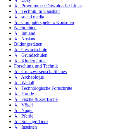
↳ Ebay
↳ Programme / Downloads / Links
↳ Technik im Haushalt
↳ social media
↳ Computerspiele u. Konsolen
Nachrichten
↳ Innland
↳ Ausland
Bildungsstätten
↳ Gesamtschule
↳ Grundschulen
↳ Kindergärten
Forschung und Technik
↳ Grenzwissenschaftliches
↳ Archäologie
↳ Weltall
↳ Technologische Fortschritte
↳ Hunde
↳ Fische & Zierfische
↳ Vögel
↳ Nager
↳ Pferde
↳ Sonstige Tiere
↳ Insekten