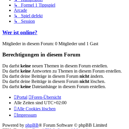
↳ Formel 1 Tippspiel
Arcade
↳ Spiel defekt
↳ Session
Wer ist online?
Mitglieder in diesem Forum: 0 Mitglieder und 1 Gast
Berechtigungen in diesem Forum
Du darfst
keine
neuen Themen in diesem Forum erstellen.
Du darfst
keine
Antworten zu Themen in diesem Forum erstellen.
Du darfst deine Beiträge in diesem Forum
nicht
ändern.
Du darfst deine Beiträge in diesem Forum
nicht
löschen.
Du darfst
keine
Dateianhänge in diesem Forum erstellen.
Portal
Foren-Übersicht
Alle Zeiten sind
UTC+02:00
Alle Cookies löschen
Impressum
Powered by
phpBB
® Forum Software © phpBB Limited