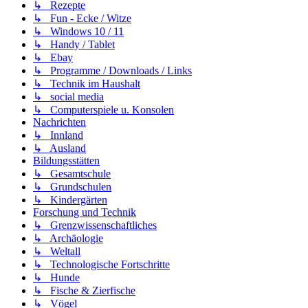
↳ Rezepte
↳ Fun - Ecke / Witze
↳ Windows 10 / 11
↳ Handy / Tablet
↳ Ebay
↳ Programme / Downloads / Links
↳ Technik im Haushalt
↳ social media
↳ Computerspiele u. Konsolen
Nachrichten
↳ Innland
↳ Ausland
Bildungsstätten
↳ Gesamtschule
↳ Grundschulen
↳ Kindergärten
Forschung und Technik
↳ Grenzwissenschaftliches
↳ Archäologie
↳ Weltall
↳ Technologische Fortschritte
↳ Hunde
↳ Fische & Zierfische
↳ Vögel