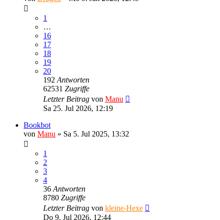
1
…
16
17
18
19
20
192
Antworten
62531
Zugriffe
Letzter Beitrag
von
Manu
Sa 25. Jul 2026, 12:19
Bookbot
von
Manu
»
Sa 5. Jul 2025, 13:32
1
2
3
4
36
Antworten
8780
Zugriffe
Letzter Beitrag
von
kleine-Hexe
Do 9. Jul 2026, 12:44