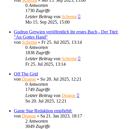
von
Schermi
»
Mo 15. Sep 2025, 15:00
0
Antworten
1730
Zugriffe
Letzter Beitrag
von
Schermi
Mo 15. Sep 2025, 15:00
Gudrun Gerwien veröffentlich ihr erstes Buch - Der Titel:
"An Gottes Hand"
von
Schermi
»
Fr 25. Jul 2025, 13:14
0
Antworten
1838
Zugriffe
Letzter Beitrag
von
Schermi
Fr 25. Jul 2025, 13:14
Off The Grid
von
Dragon
»
So 20. Jul 2025, 12:21
0
Antworten
1749
Zugriffe
Letzter Beitrag
von
Dragon
So 20. Jul 2025, 12:21
Game Star Redaktion empfiehtl:
von
Dragon
»
Sa 21. Jan 2023, 18:17
2
Antworten
3049
Zugriffe