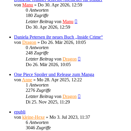
von
Manu
»
Do 30. Apr 2026, 12:59
0
Antworten
180
Zugriffe
Letzter Beitrag
von
Manu
Do 30. Apr 2026, 12:59
Daniela Petersen ihr neues Buch „Inside Crime“
von
Dragon
»
Do 26. Mär 2026, 10:05
0
Antworten
248
Zugriffe
Letzter Beitrag
von
Dragon
Do 26. Mär 2026, 10:05
One Piece Spoiler und Release zum Manga
von
Anne
»
Mo 28. Apr 2025, 12:22
1
Antworten
2276
Zugriffe
Letzter Beitrag
von
Dragon
Di 25. Nov 2025, 11:29
epubli
von
kleine-Hexe
»
Mo 3. Jul 2023, 11:37
6
Antworten
3046
Zugriffe