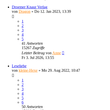
Droemer Knaur Verlag
von
Dragon
»
Do 12. Jan 2023, 13:39
1
2
3
4
5
41
Antworten
15267
Zugriffe
Letzter Beitrag
von
Anne
Fr 3. Jul 2026, 13:55
Leseliebe
von
kleine-Hexe
»
Mo 29. Aug 2022, 10:47
1
2
3
4
5
6
50
Antworten