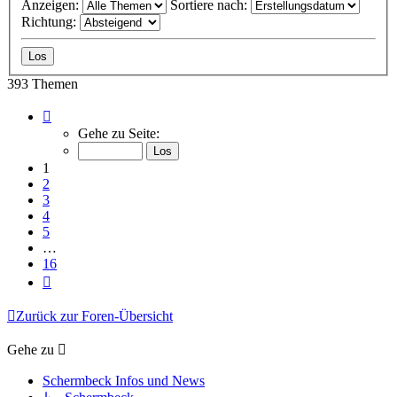
Anzeigen:
Sortiere nach:
Richtung:
393 Themen
Seite
1
Gehe zu Seite:
von
16
1
2
3
4
5
…
16
Nächste
Zurück zur Foren-Übersicht
Gehe zu
Schermbeck Infos und News