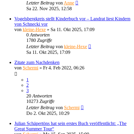
Letzter Beitrag
von
Anne
Sa 22. Nov 2025, 12:58
Vogelsbergkreis stellt Kinderbuch vor – Landrat liest Kindern
von Schnecki vor
von
kleine-Hexe
»
Sa 11. Okt 2025, 17:09
0
Antworten
1780
Zugriffe
Letzter Beitrag
von
kleine-Hexe
Sa 11. Okt 2025, 17:09
Zitate zum Nachdenken
von
Schermi
»
Fr 4. Feb 2022, 06:26
1
2
3
20
Antworten
10273
Zugriffe
Letzter Beitrag
von
Schermi
Do 2. Okt 2025, 10:29
Julian Schäpertöns hat sein erstes Buch veröffentlicht: „The
Great Summer Tour“