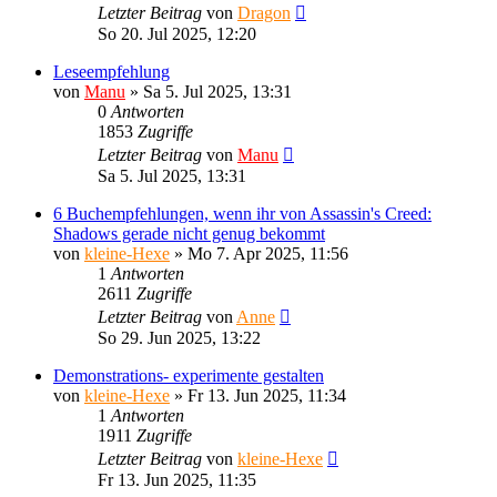
Letzter Beitrag
von
Dragon
So 20. Jul 2025, 12:20
Leseempfehlung
von
Manu
»
Sa 5. Jul 2025, 13:31
0
Antworten
1853
Zugriffe
Letzter Beitrag
von
Manu
Sa 5. Jul 2025, 13:31
6 Buchempfehlungen, wenn ihr von Assassin's Creed:
Shadows gerade nicht genug bekommt
von
kleine-Hexe
»
Mo 7. Apr 2025, 11:56
1
Antworten
2611
Zugriffe
Letzter Beitrag
von
Anne
So 29. Jun 2025, 13:22
Demonstrations- experimente gestalten
von
kleine-Hexe
»
Fr 13. Jun 2025, 11:34
1
Antworten
1911
Zugriffe
Letzter Beitrag
von
kleine-Hexe
Fr 13. Jun 2025, 11:35