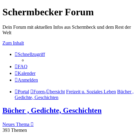
Schermbecker Forum
Dein Forum mit aktuellen Infos aus Schermbeck und dem Rest der
Welt
Zum Inhalt
Schnellzugriff
FAQ
Kalender
Anmelden
Portal
Foren-Übersicht
Freizeit u. Soziales Leben
Bücher ,
Gedichte, Geschichten
Bücher , Gedichte, Geschichten
Neues Thema
393 Themen