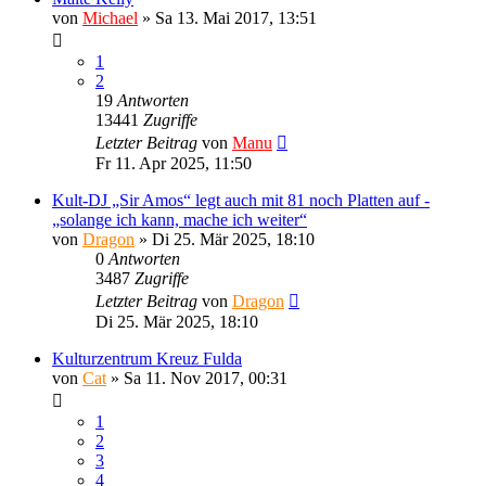
von
Michael
»
Sa 13. Mai 2017, 13:51
1
2
19
Antworten
13441
Zugriffe
Letzter Beitrag
von
Manu
Fr 11. Apr 2025, 11:50
Kult-DJ „Sir Amos“ legt auch mit 81 noch Platten auf -
„solange ich kann, mache ich weiter“
von
Dragon
»
Di 25. Mär 2025, 18:10
0
Antworten
3487
Zugriffe
Letzter Beitrag
von
Dragon
Di 25. Mär 2025, 18:10
Kulturzentrum Kreuz Fulda
von
Cat
»
Sa 11. Nov 2017, 00:31
1
2
3
4