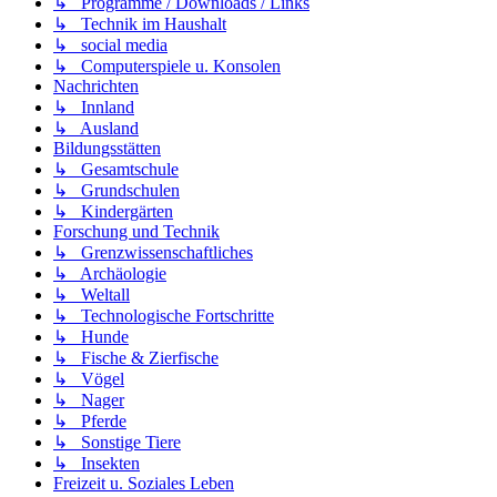
↳ Programme / Downloads / Links
↳ Technik im Haushalt
↳ social media
↳ Computerspiele u. Konsolen
Nachrichten
↳ Innland
↳ Ausland
Bildungsstätten
↳ Gesamtschule
↳ Grundschulen
↳ Kindergärten
Forschung und Technik
↳ Grenzwissenschaftliches
↳ Archäologie
↳ Weltall
↳ Technologische Fortschritte
↳ Hunde
↳ Fische & Zierfische
↳ Vögel
↳ Nager
↳ Pferde
↳ Sonstige Tiere
↳ Insekten
Freizeit u. Soziales Leben