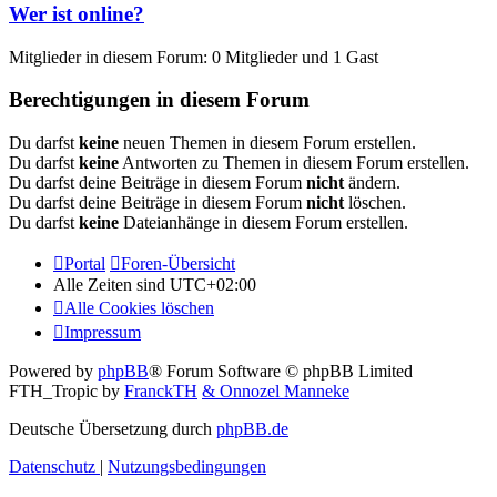
Wer ist online?
Mitglieder in diesem Forum: 0 Mitglieder und 1 Gast
Berechtigungen in diesem Forum
Du darfst
keine
neuen Themen in diesem Forum erstellen.
Du darfst
keine
Antworten zu Themen in diesem Forum erstellen.
Du darfst deine Beiträge in diesem Forum
nicht
ändern.
Du darfst deine Beiträge in diesem Forum
nicht
löschen.
Du darfst
keine
Dateianhänge in diesem Forum erstellen.
Portal
Foren-Übersicht
Alle Zeiten sind
UTC+02:00
Alle Cookies löschen
Impressum
Powered by
phpBB
® Forum Software © phpBB Limited
FTH_Tropic by
FranckTH
& Onnozel Manneke
Deutsche Übersetzung durch
phpBB.de
Datenschutz
|
Nutzungsbedingungen