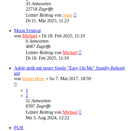
35
Antworten
22718
Zugriffe
Letzter Beitrag
von
Anne
Di 11. Mär 2025, 11:23
Moon Festival
von
Michael
»
Di 18. Feb 2025, 11:19
0
Antworten
4687
Zugriffe
Letzter Beitrag
von
Michael
Di 18. Feb 2025, 11:19
Adele stellt mit neuer Single "Easy On Me" Spotify-Rekord
auf
von
kleine-Hexe
»
So 7. Mai 2017, 18:59
1
2
11
Antworten
6597
Zugriffe
Letzter Beitrag
von
Michael
Mo 5. Aug 2024, 12:22
PUR