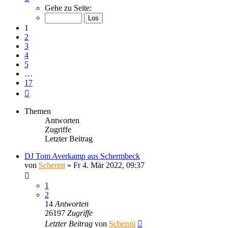
1
Gehe zu Seite:
von
17
1
2
3
4
5
…
17
Nächste
Themen
Antworten
Zugriffe
Letzter Beitrag
DJ Tom Averkamp aus Schermbeck
von
Schermi
»
Fr 4. Mär 2022, 09:37
1
2
14
Antworten
26197
Zugriffe
Letzter Beitrag
von
Schermi