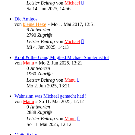
Letzter Beitrag
von
Michael
Sa 14. Jun 2025, 14:56
Die Amigos
von
kleine-Hexe
»
Mo 1. Mai 2017, 12:51
6
Antworten
2790
Zugriffe
Letzter Beitrag
von
Michael
Mi 4. Jun 2025, 14:13
Kool-&-the-Gang-Mitglied Michael Sumler ist tot
von
Manu
»
Mo 2. Jun 2025, 13:21
0
Antworten
1960
Zugriffe
Letzter Beitrag
von
Manu
Mo 2. Jun 2025, 13:21
Wahnsinn was Michael gemacht hat!!
von
Manu
»
So 11. Mai 2025, 12:12
0
Antworten
2888
Zugriffe
Letzter Beitrag
von
Manu
So 11. Mai 2025, 12:12
Maite Kelly