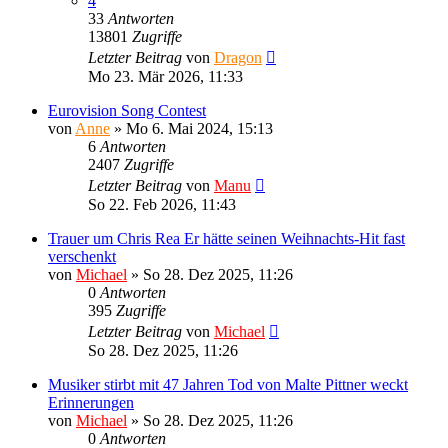
4
33
Antworten
13801
Zugriffe
Letzter Beitrag
von
Dragon
Mo 23. Mär 2026, 11:33
Eurovision Song Contest
von
Anne
»
Mo 6. Mai 2024, 15:13
6
Antworten
2407
Zugriffe
Letzter Beitrag
von
Manu
So 22. Feb 2026, 11:43
Trauer um Chris Rea Er hätte seinen Weihnachts-Hit fast
verschenkt
von
Michael
»
So 28. Dez 2025, 11:26
0
Antworten
395
Zugriffe
Letzter Beitrag
von
Michael
So 28. Dez 2025, 11:26
Musiker stirbt mit 47 Jahren Tod von Malte Pittner weckt
Erinnerungen
von
Michael
»
So 28. Dez 2025, 11:26
0
Antworten