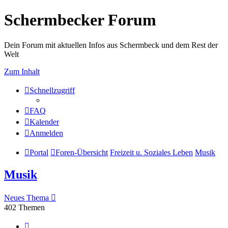
Schermbecker Forum
Dein Forum mit aktuellen Infos aus Schermbeck und dem Rest der
Welt
Zum Inhalt
Schnellzugriff
FAQ
Kalender
Anmelden
Portal
Foren-Übersicht
Freizeit u. Soziales Leben
Musik
Musik
Neues Thema
402 Themen
Seite