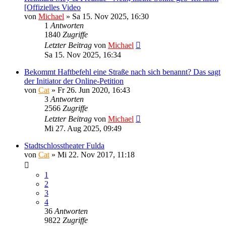
[Offizielles Video
von
Michael
»
Sa 15. Nov 2025, 16:30
1
Antworten
1840
Zugriffe
Letzter Beitrag
von
Michael
Sa 15. Nov 2025, 16:34
Bekommt Haftbefehl eine Straße nach sich benannt? Das sagt
der Initiator der Online-Petition
von
Cat
»
Fr 26. Jun 2020, 16:43
3
Antworten
2566
Zugriffe
Letzter Beitrag
von
Michael
Mi 27. Aug 2025, 09:49
Stadtschlosstheater Fulda
von
Cat
»
Mi 22. Nov 2017, 11:18
1
2
3
4
36
Antworten
9822
Zugriffe