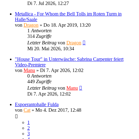
Di 7. Jul 2026, 12:27
Metallica - For Whom the Bell Tolls im Roten Turm in
Halle/Saale
von
Dragon
»
Do 18. Apr 2019, 13:20
1
Antworten
314
Zugriffe
Letzter Beitrag
von
Dragon
Mi 20. Mai 2026, 10:34
"House Tour" in Unterwäsche: Sabrina Carpenter feiert
Video-Premiere
von
Manu
»
Di 7. Apr 2026, 12:02
0
Antworten
449
Zugriffe
Letzter Beitrag
von
Manu
Di 7. Apr 2026, 12:02
Espoerantohalle Fulda
von
Cat
»
Mo 4. Dez 2017, 12:48
1
2
3