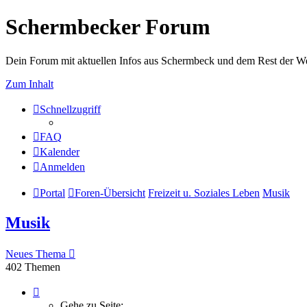
Schermbecker Forum
Dein Forum mit aktuellen Infos aus Schermbeck und dem Rest der We
Zum Inhalt
Schnellzugriff
FAQ
Kalender
Anmelden
Portal
Foren-Übersicht
Freizeit u. Soziales Leben
Musik
Musik
Neues Thema
402 Themen
Seite
1
Gehe zu Seite: