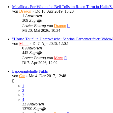
Metallica - For Whom the Bell Tolls im Roten Turm in Halle/S
von
Dragon
»
Do 18. Apr 2019, 13:20
1
Antworten
309
Zugriffe
Letzter Beitrag
von
Dragon
Mi 20. Mai 2026, 10:34
"House Tour" in Unterwäsche: Sabrina Carpenter feiert Video-
von
Manu
»
Di 7. Apr 2026, 12:02
0
Antworten
445
Zugriffe
Letzter Beitrag
von
Manu
Di 7. Apr 2026, 12:02
Espoerantohalle Fulda
von
Cat
»
Mo 4. Dez 2017, 12:48
1
2
3
4
33
Antworten
13790
Zugriffe