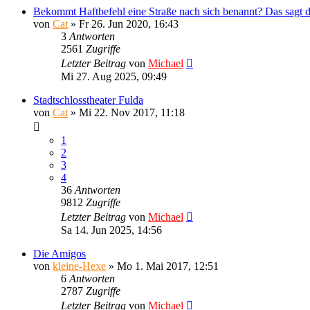
Bekommt Haftbefehl eine Straße nach sich benannt? Das sagt der
von
Cat
»
Fr 26. Jun 2020, 16:43
3
Antworten
2561
Zugriffe
Letzter Beitrag
von
Michael
Mi 27. Aug 2025, 09:49
Stadtschlosstheater Fulda
von
Cat
»
Mi 22. Nov 2017, 11:18
1
2
3
4
36
Antworten
9812
Zugriffe
Letzter Beitrag
von
Michael
Sa 14. Jun 2025, 14:56
Die Amigos
von
kleine-Hexe
»
Mo 1. Mai 2017, 12:51
6
Antworten
2787
Zugriffe
Letzter Beitrag
von
Michael