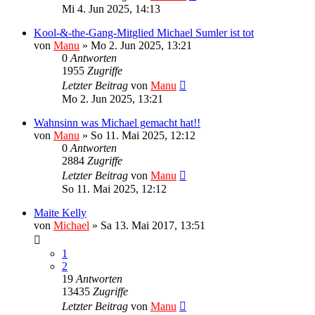
Mi 4. Jun 2025, 14:13
Kool-&-the-Gang-Mitglied Michael Sumler ist tot
von
Manu
»
Mo 2. Jun 2025, 13:21
0
Antworten
1955
Zugriffe
Letzter Beitrag
von
Manu
Mo 2. Jun 2025, 13:21
Wahnsinn was Michael gemacht hat!!
von
Manu
»
So 11. Mai 2025, 12:12
0
Antworten
2884
Zugriffe
Letzter Beitrag
von
Manu
So 11. Mai 2025, 12:12
Maite Kelly
von
Michael
»
Sa 13. Mai 2017, 13:51
1
2
19
Antworten
13435
Zugriffe
Letzter Beitrag
von
Manu