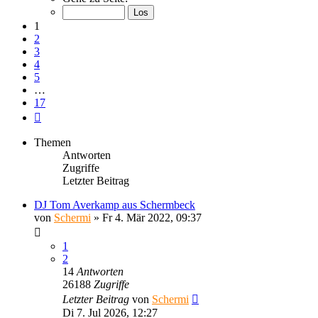
von
17
1
2
3
4
5
…
17
Nächste
Themen
Antworten
Zugriffe
Letzter Beitrag
DJ Tom Averkamp aus Schermbeck
von
Schermi
»
Fr 4. Mär 2022, 09:37
1
2
14
Antworten
26188
Zugriffe
Letzter Beitrag
von
Schermi
Di 7. Jul 2026, 12:27