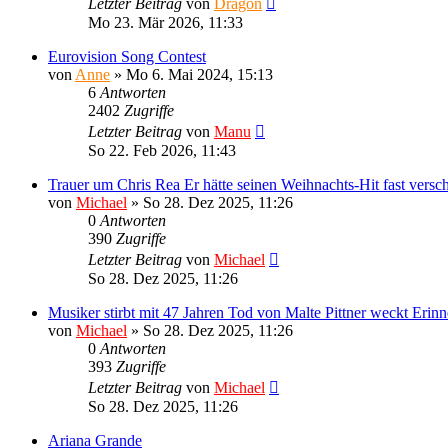
Letzter Beitrag
von
Dragon
Mo 23. Mär 2026, 11:33
Eurovision Song Contest
von
Anne
»
Mo 6. Mai 2024, 15:13
6
Antworten
2402
Zugriffe
Letzter Beitrag
von
Manu
So 22. Feb 2026, 11:43
Trauer um Chris Rea Er hätte seinen Weihnachts-Hit fast versc
von
Michael
»
So 28. Dez 2025, 11:26
0
Antworten
390
Zugriffe
Letzter Beitrag
von
Michael
So 28. Dez 2025, 11:26
Musiker stirbt mit 47 Jahren Tod von Malte Pittner weckt Erin
von
Michael
»
So 28. Dez 2025, 11:26
0
Antworten
393
Zugriffe
Letzter Beitrag
von
Michael
So 28. Dez 2025, 11:26
Ariana Grande