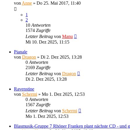
von
Anne
»
Do 25. Mai 2017, 11:40
1
2
10
Antworten
1574
Zugriffe
Letzter Beitrag
von
Manu
Mi 10. Dez 2025, 11:15
Pianale
von
Dragon
»
Di 2. Dez 2025, 13:28
0
Antworten
2169
Zugriffe
Letzter Beitrag
von
Dragon
Di 2. Dez 2025, 13:28
Ravenstine
von
Schermi
»
Mo 1. Dez 2025, 12:53
0
Antworten
1567
Zugriffe
Letzter Beitrag
von
Schermi
Mo 1. Dez 2025, 12:53
Blasmusik-Gruppe 7 Rhöner Franken plant nächste CD - und g