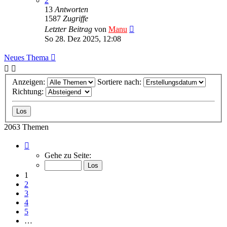
2
13
Antworten
1587
Zugriffe
Letzter Beitrag
von
Manu
So 28. Dez 2025, 12:08
Neues Thema
Anzeigen:
Sortiere nach:
Richtung:
2063 Themen
Seite
1
Gehe zu Seite:
von
83
1
2
3
4
5
…