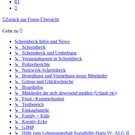
83
Nächste
Zurück zur Foren-Übersicht
Gehe zu
Schermbeck Infos und News
↳ Schermbeck
↳ Schermbeck und Umbebung
↳ Veranstaltungen in Schermbeck
↳ Polizeiberichte
↳ Netzwerk-Schermbeck
↳ Begrüßung und Vorstellung neuer Mitglieder
↳ Grüsse und Glückwünsche
↳ Boardinfos
↳ Mitglieder die sich abwesend melden (Urlaub etc)
↳ Frust / Kummerkasten
↳ Testbereich
↳ Einkaufsmeile
↳ Family + Kids
↳ Kreativ-Ecke
↳ GIMP
↳ Hilfe zum Lebensunterhalt Sozialhilfe-Hartz IV- ALG II