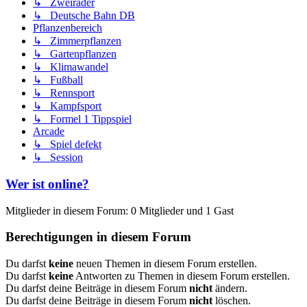
↳ Zweiräder
↳ Deutsche Bahn DB
Pflanzenbereich
↳ Zimmerpflanzen
↳ Gartenpflanzen
↳ Klimawandel
↳ Fußball
↳ Rennsport
↳ Kampfsport
↳ Formel 1 Tippspiel
Arcade
↳ Spiel defekt
↳ Session
Wer ist online?
Mitglieder in diesem Forum: 0 Mitglieder und 1 Gast
Berechtigungen in diesem Forum
Du darfst
keine
neuen Themen in diesem Forum erstellen.
Du darfst
keine
Antworten zu Themen in diesem Forum erstellen.
Du darfst deine Beiträge in diesem Forum
nicht
ändern.
Du darfst deine Beiträge in diesem Forum
nicht
löschen.