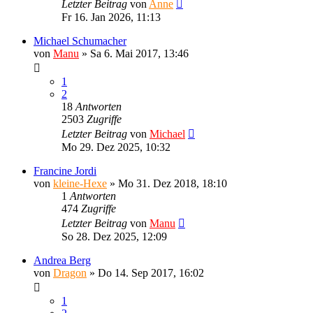
Letzter Beitrag
von
Anne
Fr 16. Jan 2026, 11:13
Michael Schumacher
von
Manu
»
Sa 6. Mai 2017, 13:46
1
2
18
Antworten
2503
Zugriffe
Letzter Beitrag
von
Michael
Mo 29. Dez 2025, 10:32
Francine Jordi
von
kleine-Hexe
»
Mo 31. Dez 2018, 18:10
1
Antworten
474
Zugriffe
Letzter Beitrag
von
Manu
So 28. Dez 2025, 12:09
Andrea Berg
von
Dragon
»
Do 14. Sep 2017, 16:02
1