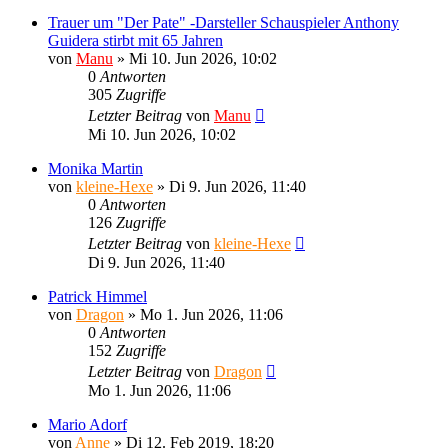
Trauer um "Der Pate" -Darsteller Schauspieler Anthony
Guidera stirbt mit 65 Jahren
von
Manu
»
Mi 10. Jun 2026, 10:02
0
Antworten
305
Zugriffe
Letzter Beitrag
von
Manu
Mi 10. Jun 2026, 10:02
Monika Martin
von
kleine-Hexe
»
Di 9. Jun 2026, 11:40
0
Antworten
126
Zugriffe
Letzter Beitrag
von
kleine-Hexe
Di 9. Jun 2026, 11:40
Patrick Himmel
von
Dragon
»
Mo 1. Jun 2026, 11:06
0
Antworten
152
Zugriffe
Letzter Beitrag
von
Dragon
Mo 1. Jun 2026, 11:06
Mario Adorf
von
Anne
»
Di 12. Feb 2019, 18:20