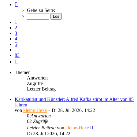
Seite
1
Gehe zu Seite:
von
83
1
2
3
4
5
…
83
Nächste
Themen
Antworten
Zugriffe
Letzter Beitrag
Karikaturist und Künstler: Alfred Kafka stirbt im Alter von 85
Jahren
von
kleine-Hexe
»
Di 28. Jul 2026, 14:22
0
Antworten
62
Zugriffe
Letzter Beitrag
von
kleine-Hexe
Di 28. Jul 2026, 14:22