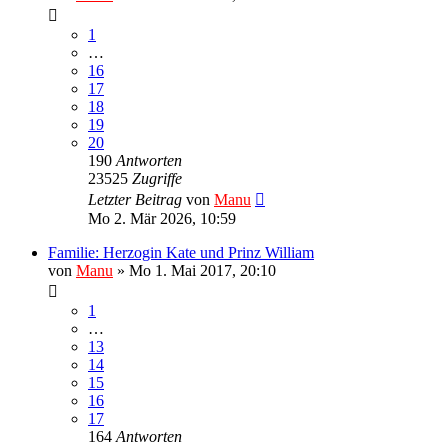
1
…
16
17
18
19
20
190
Antworten
23525
Zugriffe
Letzter Beitrag
von
Manu
Mo 2. Mär 2026, 10:59
Familie: Herzogin Kate und Prinz William
von
Manu
»
Mo 1. Mai 2017, 20:10
1
…
13
14
15
16
17
164
Antworten