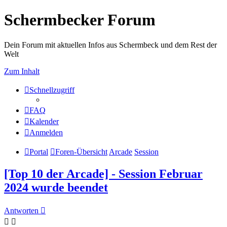
Schermbecker Forum
Dein Forum mit aktuellen Infos aus Schermbeck und dem Rest der
Welt
Zum Inhalt
Schnellzugriff
FAQ
Kalender
Anmelden
Portal
Foren-Übersicht
Arcade
Session
[Top 10 der Arcade] - Session Februar
2024 wurde beendet
Antworten