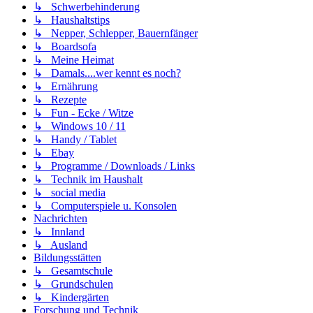
↳ Schwerbehinderung
↳ Haushaltstips
↳ Nepper, Schlepper, Bauernfänger
↳ Boardsofa
↳ Meine Heimat
↳ Damals....wer kennt es noch?
↳ Ernährung
↳ Rezepte
↳ Fun - Ecke / Witze
↳ Windows 10 / 11
↳ Handy / Tablet
↳ Ebay
↳ Programme / Downloads / Links
↳ Technik im Haushalt
↳ social media
↳ Computerspiele u. Konsolen
Nachrichten
↳ Innland
↳ Ausland
Bildungsstätten
↳ Gesamtschule
↳ Grundschulen
↳ Kindergärten
Forschung und Technik