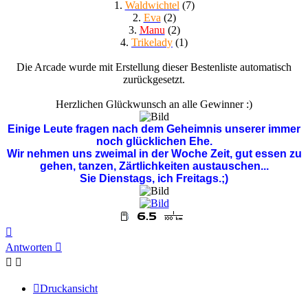
1.
Waldwichtel
(7)
2.
Eva
(2)
3.
Manu
(2)
4.
Trikelady
(1)
Die Arcade wurde mit Erstellung dieser Bestenliste automatisch
zurückgesetzt.
Herzlichen Glückwunsch an alle Gewinner :)
Einige Leute fragen nach dem Geheimnis unserer immer
noch glücklichen Ehe.
Wir nehmen uns zweimal in der Woche Zeit, gut essen zu
gehen, tanzen, Zärtlichkeiten austauschen...
Sie Dienstags, ich Freitags.;)
Nach
oben
Antworten
Druckansicht